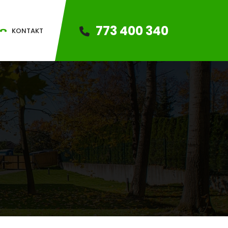
773 400 340
KONTAKT