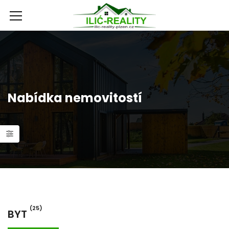
Nabídka nemovitostí
(25)
BYT