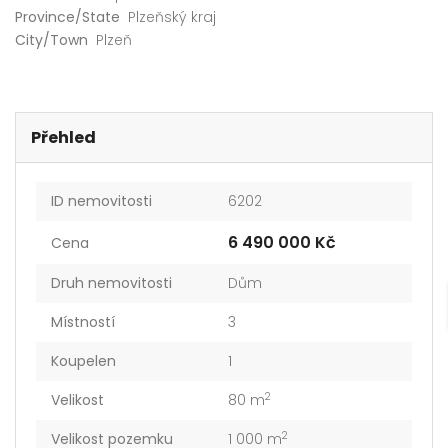
Province/State
Plzeňský kraj
City/Town
Plzeň
Přehled
ID nemovitosti
6202
6 490 000 Kč
Cena
Druh nemovitosti
Dům
Místností
3
Koupelen
1
2
Velikost
80 m
2
Velikost pozemku
1 000 m