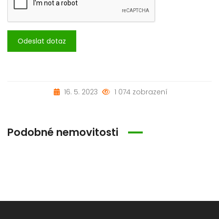
Odeslat dotaz
16. 5. 2023
1 074 zobrazení
Podobné nemovitosti