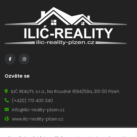
Ozvěte se
ILIĆ REALITY, s.r.o., Na Roudné 1694/59a, 301 00 Plzeň
(+420) 773 400 340
info@ilic-reality-plzen.cz
www.ilic-reality-plzen.cz