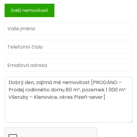
Další nemovitosti