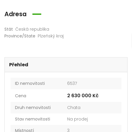
Adresa
Stát
Česká republika
Province/State
Plzeňský kraj
Přehled
ID nemovitosti
6537
2 630 000 Kč
Cena
Druh nemovitosti
Chata
Stav nemovitosti
Na prodej
Místností
3