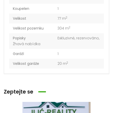
Koupelen
1
2
Velikost
77 m
2
Velikost pozemku
304 m
Popisky
Exkluzivně
,
rezervováno
,
Žhavá nabídka
Garáží
1
2
Velikost garáže
20 m
Zeptejte se