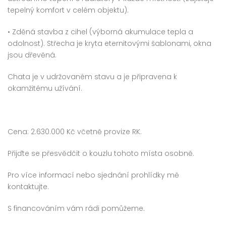
tepelný komfort v celém objektu).
• Zděná stavba z cihel (výborná akumulace tepla a
odolnost). Střecha je kryta eternitovými šablonami, okna
jsou dřevěná.
Chata je v udržovaném stavu a je připravena k
okamžitému užívání.
Cena: 2.630.000 Kč včetně provize RK.
Přijďte se přesvědčit o kouzlu tohoto místa osobně.
Pro více informací nebo sjednání prohlídky mě
kontaktujte.
S financováním vám rádi pomůžeme.