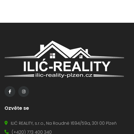
Ozvěte se
ILIĆ REALITY, s.r.o., Na Roudné 1694/59a, 301 00 Plzeň
(+420) 773 400 340