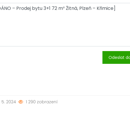
Odeslat d
. 5. 2024
1 290 zobrazení