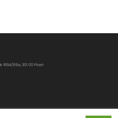
dné 1694/59a, 301 00 Plzeň