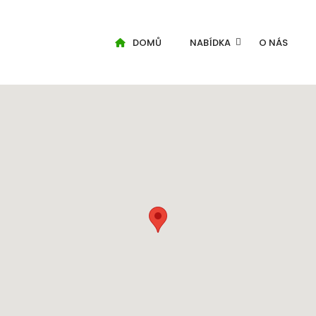
DOMŮ
NABÍDKA
O NÁS