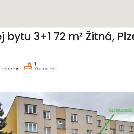
bytu 3+1 72 m² Žitná, Plz
1
edrooms
Koupelna