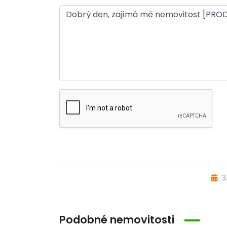
3
Podobné nemovitosti