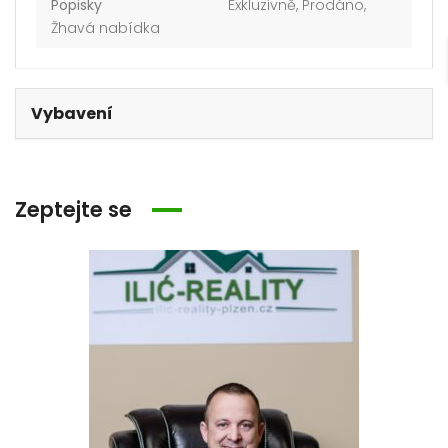
Popisky
Exkluzivně
,
Prodáno
,
Žhavá nabídka
Vybavení
Zeptejte se