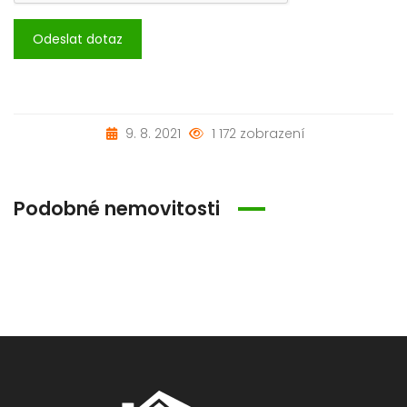
Odeslat dotaz
9. 8. 2021
1 172 zobrazení
Podobné nemovitosti